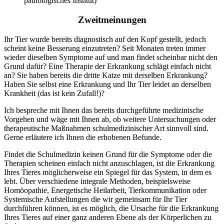
pathologisches Institut)
Zweitmeinungen
Ihr Tier wurde bereits diagnostisch auf den Kopf gestellt, jedoch
scheint keine Besserung einzutreten? Seit Monaten treten immer
wieder dieselben Symptome auf und man findet scheinbar nicht den
Grund dafür? Eine Therapie der Erkrankung schlägt einfach nicht
an? Sie haben bereits die dritte Katze mit derselben Erkrankung?
Haben Sie selbst eine Erkrankung und Ihr Tier leidet an derselben
Krankheit (das ist kein Zufall!)?
Ich bespreche mit Ihnen das bereits durchgeführte medizinische
Vorgehen und wäge mit Ihnen ab, ob weitere Untersuchungen oder
therapeutische Maßnahmen schulmedizinischer Art sinnvoll sind.
Gerne erläutere ich Ihnen die erhobenen Befunde.
Findet die Schulmedizin keinen Grund für die Symptome oder die
Therapien scheinen einfach nicht anzuschlagen, ist die Erkrankung
Ihres Tieres möglicherweise ein Spiegel für das System, in dem es
lebt. Über verschiedene integrale Methoden, beispielsweise
Homöopathie, Energetische Heilarbeit, Tierkommunikation oder
Systemische Aufstellungen die wir gemeinsam für Ihr Tier
durchführen können, ist es möglich, die Ursache für die Erkrankung
Ihres Tieres auf einer ganz anderen Ebene als der Körperlichen zu