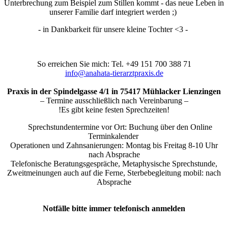
Unterbrechung zum Beispiel zum Stillen kommt - das neue Leben in
unserer Familie darf integriert werden ;)
- in Dankbarkeit für unsere kleine Tochter <3 -
So erreichen Sie mich: Tel. +49 151 700 388 71
info@anahata-tierarztpraxis.de
Praxis in der Spindelgasse 4/1 in 75417 Mühlacker Lienzingen
– Termine ausschließlich nach Vereinbarung –
!Es gibt keine festen Sprechzeiten!
Sprechstundentermine vor Ort: Buchung über den Online
Terminkalender
Operationen und Zahnsanierungen: Montag bis Freitag 8-10 Uhr
nach Absprache
Telefonische Beratungsgespräche, Metaphysische Sprechstunde,
Zweitmeinungen auch auf die Ferne, Sterbebegleitung mobil: nach
Absprache
Notfälle bitte immer telefonisch anmelden