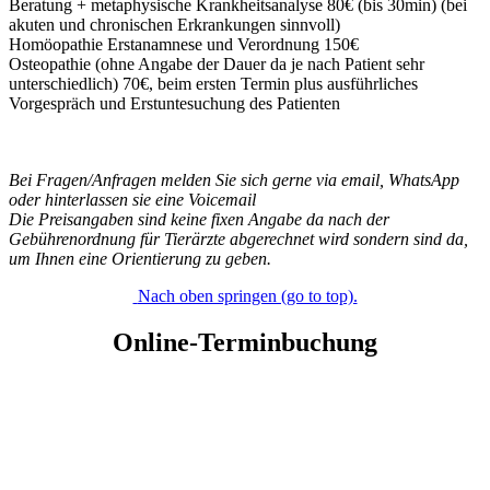
Beratung + metaphysische Krankheitsanalyse 80€ (bis 30min) (bei
akuten und chronischen Erkrankungen sinnvoll)
Homöopathie Erstanamnese und Verordnung 150€
Osteopathie (ohne Angabe der Dauer da je nach Patient sehr
unterschiedlich) 70€, beim ersten Termin plus ausführliches
Vorgespräch und Erstuntesuchung des Patienten
Bei Fragen/Anfragen melden Sie sich gerne via email, WhatsApp
oder hinterlassen sie eine Voicemail
Die Preisangaben sind keine fixen Angabe da nach der
Gebührenordnung für Tierärzte abgerechnet wird sondern sind da,
um Ihnen eine Orientierung zu geben.
Nach oben springen (go to top).
Online-Terminbuchung