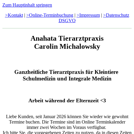
Zum Hauptinhalt springen
>Kontakt
|
>Online-Terminbuchung
|
>Impressum
|
>Datenschutz
DSGVO
Anahata Tierarztpraxis
Carolin Michalowsky
Ganzheitliche Tierarztpraxis für Kleintiere
Schulmedizin und Integrale Medizin
Arbeit während der Elternzeit <3
Liebe Kunden, seit Januar 2026 können Sie wieder wie gewohnt
Termine buchen. Die Termine sind im Online Terminkalender
immer zwei Wochen im Voraus verfügbar.
Ich bitte Sie, die vorgegebenen Zeiten zu nutzen, da in diesen Zeiten