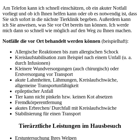
Am Telefon kann ich schnell einschätzen, ob ein akuter Notfall
vorliegt und ob ich Ihnen helfen kann oder ob es notwendig ist, dass
Sie sich sofort in die nächste Tierklinik begeben. Außerdem kann
ich Sie anweisen, was Sie vor Ort bereits tun können. Ich werde
mich dann so schnell wie möglich auf den Weg zu Ihnen machen.
Notfälle die vor Ort behandelt werden können
(beispielhaft):
Allergische Reaktionen bis zum allergischen Schock
Kreislaufstabilisation zum Beispiel nach einem Unfall (u. a.
durch Infusionen)
Kleinere Wundversorgungen (auch chirurgisch) oder
Erstversorgung vor Transport
akute Lahmheiten, Lähmungen, Kreislaufschwäche,
allgemeine Transportunfähigkeit
epileptischer Anfall
Tier kann nicht pinkeln bzw. keinen Kot absetzen
Fremdkörperentfernung
akutes Erbrechen/ Durchfall mit Kreislaufschwäche
Stabilisierung für einen Transport
Tierärztliche Leistungen im Hausbesuch
Erstuntersuchung Ihres Welpen