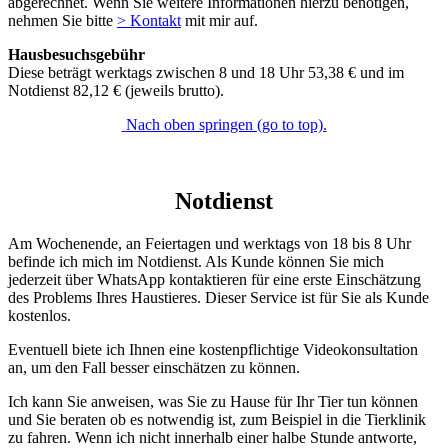
abgerechnet. Wenn Sie weitere Informationen hierzu benötigen,
nehmen Sie bitte
> Kontakt
mit mir auf.
Hausbesuchsgebühr
Diese beträgt werktags zwischen 8 und 18 Uhr 53,38 € und im
Notdienst 82,12 € (jeweils brutto).
Nach oben springen (go to top).
Notdienst
Am Wochenende, an Feiertagen und werktags von 18 bis 8 Uhr
befinde ich mich im Notdienst. Als Kunde können Sie mich
jederzeit über WhatsApp kontaktieren für eine erste Einschätzung
des Problems Ihres Haustieres. Dieser Service ist für Sie als Kunde
kostenlos.
Eventuell biete ich Ihnen eine kostenpflichtige Videokonsultation
an, um den Fall besser einschätzen zu können.
Ich kann Sie anweisen, was Sie zu Hause für Ihr Tier tun können
und Sie beraten ob es notwendig ist, zum Beispiel in die Tierklinik
zu fahren. Wenn ich nicht innerhalb einer halbe Stunde antworte,