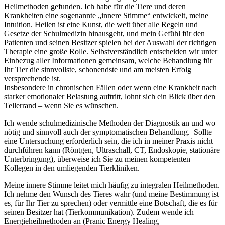
Heilmethoden gefunden. Ich habe für die Tiere und deren
Krankheiten eine sogenannte „innere Stimme“ entwickelt, meine
Intuition. Heilen ist eine Kunst, die weit über alle Regeln und
Gesetze der Schulmedizin hinausgeht, und mein Gefühl für den
Patienten und seinen Besitzer spielen bei der Auswahl der richtigen
Therapie eine große Rolle. Selbstverständlich entscheiden wir unter
Einbezug aller Informationen gemeinsam, welche Behandlung für
Ihr Tier die sinnvollste, schonendste und am meisten Erfolg
versprechende ist.
Insbesondere in chronischen Fällen oder wenn eine Krankheit nach
starker emotionaler Belastung auftritt, lohnt sich ein Blick über den
Tellerrand – wenn Sie es wünschen.
Ich wende schulmedizinische Methoden der Diagnostik an und wo
nötig und sinnvoll auch der symptomatischen Behandlung. Sollte
eine Untersuchung erforderlich sein, die ich in meiner Praxis nicht
durchführen kann (Röntgen, Ultraschall, CT, Endoskopie, stationäre
Unterbringung), überweise ich Sie zu meinen kompetenten
Kollegen in den umliegenden Tierkliniken.
Meine innere Stimme leitet mich häufig zu integralen Heilmethoden.
Ich nehme den Wunsch des Tieres wahr (und meine Bestimmung ist
es, für Ihr Tier zu sprechen) oder vermittle eine Botschaft, die es für
seinen Besitzer hat (Tierkommunikation). Zudem wende ich
Energieheilmethoden an (Pranic Energy Healing,