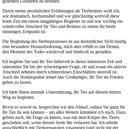
geliebten Gefährten zu nehmen.
Durch meine persönlichen Erfahrungen als Tierbesitzer weiß ich,
wie dramatisch, hochsensibel und wie gleichzeitig wertvoll diese
letzte Zeit mit einem langjährigen Begleiter ist und wie wichtig ein
würdevoller Abschied für Tier und Besitzer zu einem für beide
stimmigen Zeitpunkt ist.
Die Begleitung des Sterbeprozesses ist aus tierärztlicher Sicht häufig
eine besondere Herausforderung, mich aber erfüllt es mit Demut,
den Moment des Todes würdevoll und friedvoll zu gestalten.
Ich begleite Sie und Ihr Tier liebevoll in dieser intensiven Zeit und
unterstütze Sie bei der schwierigsten Frage, ob und wann ein aktives
Abschied nehmen durch schmerzloses Einschläfern sinnvoll ist.
Auch die Homöopathie leistet hier Großartiges, Ihr Tier im Frieden
gehen zu lassen.
Ich biete Ihnen mentale Unterstützung, Ihr Tier auf diesem letzten
Weg zu begleiten.
Bevor es soweit ist, besprechen wir den Ablauf, sodass Sie ganz für
Ihr Tier da sein können – um alles Weitere kümmere ich mich. Dazu
gehört auch, die Frage zu klären, was mit dem Körper des Tieres
geschehen soll, wenn dessen Seele ihn verlassen hat. Ich arbeite
ausschließlich mit Tierkrematorien zusammen (und nicht mit der