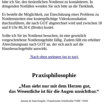
bitte ich Sie, den tierärztlichen Notdienst zu kontaktieren. In
dringenden Notfällen wenden Sie sich bitte an die Tierklinik.
Es besteht die Möglichkeit, zur Einschätzung eines Problems zu
Notdienstzeiten eine kostenpflichtige Videokonsultation
durchzuführen, die nach GOT abgerechnet wird und zwischen 18
und 8 Uhr 86,30 € (Brutto) kostet.
Sollte ich Sie im Notdienst besuchen, ist eine gesetzlich
vorgeschriebene Notdienstgebühr fällig. Zudem fällt ein erhöhter
Abrechnungssatz nach GOT an, der sich auch auf die
Hausbesuchsgebühr auswirkt.
Nach oben springen (go to top).
Praxisphilosophie
„Man sieht nur mit dem Herzen gut,
das Wesentliche ist für die Augen unsichtbar.“
Antoine de Saint-Exupéry | Französischer Schriftsteller *1900 †1944