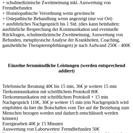
+ schulmedizinische Zweitmeinung inkl. Auswertung von
Fremdbefunden
+ Homöopathische Verordnung wenn gewünscht
+ Ostepathische Behandlung wenn angezeigt (nur vor Ort)
+ ausführliches Nachgespräch bis 1 Std. (dies kann beinhalten:
ausführliche Besprechung der Kommunikation und eventuelle
Rückfragen, schulmedizinische Zweitmeinung, Auswertung von
Befunden, metaphysische Analyse der Krankheiten, Coaching,
ganzheitliche Therapieempfehlungen) je nach Aufwand 250€ - 400€
Einzelne fernmündliche Leistungen (werden entsprechend
addiert)
Telefonische Beratung 40€ bis 15 min, 36€ je weitere 15 min
Tierkommunikation mit schriftlichem Protokoll 80€
Tierkommunikation mit schriftlichem Protokoll + 15 min
Nachgespräch 110€, 36€ je weitere 15 min (ein Nachgespräch wird
empfohlen da hier die Botschaften vom Tier auf die Beziehung zum
Menschen bezogen werden und dadurch entschlüsselt werden
können)
Energiearbeit 40€ je 15 Minuten
Auswertung von Laborwerten/ Fremdbefunden 50€