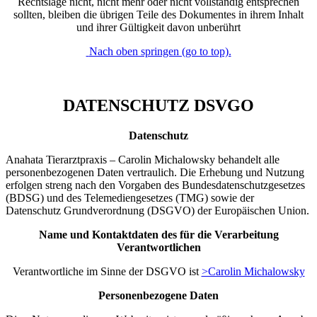
Rechtslage nicht, nicht mehr oder nicht vollständig entsprechen
sollten, bleiben die übrigen Teile des Dokumentes in ihrem Inhalt
und ihrer Gültigkeit davon unberührt
Nach oben springen (go to top).
DATENSCHUTZ DSVGO
Datenschutz
Anahata Tierarztpraxis – Carolin Michalowsky behandelt alle
personenbezogenen Daten vertraulich. Die Erhebung und Nutzung
erfolgen streng nach den Vorgaben des Bundesdatenschutzgesetzes
(BDSG) und des Telemediengesetzes (TMG) sowie der
Datenschutz Grundverordnung (DSGVO) der Europäischen Union.
Name und Kontaktdaten des für die Verarbeitung
Verantwortlichen
Verantwortliche im Sinne der DSGVO ist
>Carolin Michalowsky
Personenbezogene Daten