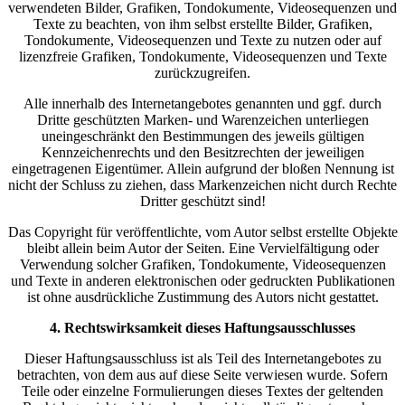
verwendeten Bilder, Grafiken, Tondokumente, Videosequenzen und
Texte zu beachten, von ihm selbst erstellte Bilder, Grafiken,
Tondokumente, Videosequenzen und Texte zu nutzen oder auf
lizenzfreie Grafiken, Tondokumente, Videosequenzen und Texte
zurückzugreifen.
Alle innerhalb des Internetangebotes genannten und ggf. durch
Dritte geschützten Marken- und Warenzeichen unterliegen
uneingeschränkt den Bestimmungen des jeweils gültigen
Kennzeichenrechts und den Besitzrechten der jeweiligen
eingetragenen Eigentümer. Allein aufgrund der bloßen Nennung ist
nicht der Schluss zu ziehen, dass Markenzeichen nicht durch Rechte
Dritter geschützt sind!
Das Copyright für veröffentlichte, vom Autor selbst erstellte Objekte
bleibt allein beim Autor der Seiten. Eine Vervielfältigung oder
Verwendung solcher Grafiken, Tondokumente, Videosequenzen
und Texte in anderen elektronischen oder gedruckten Publikationen
ist ohne ausdrückliche Zustimmung des Autors nicht gestattet.
4. Rechtswirksamkeit dieses Haftungsausschlusses
Dieser Haftungsausschluss ist als Teil des Internetangebotes zu
betrachten, von dem aus auf diese Seite verwiesen wurde. Sofern
Teile oder einzelne Formulierungen dieses Textes der geltenden