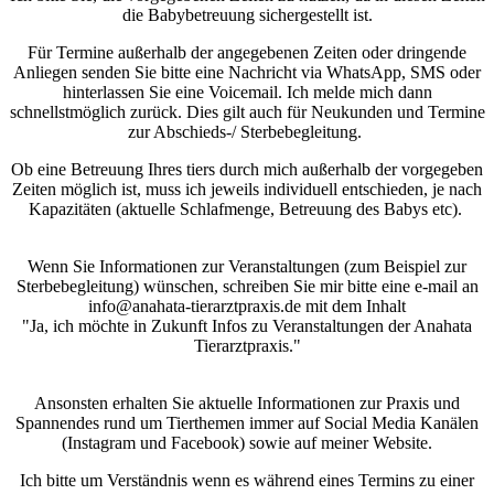
die Babybetreuung sichergestellt ist.
Für Termine außerhalb der angegebenen Zeiten oder dringende
Anliegen senden Sie bitte eine Nachricht via WhatsApp, SMS oder
hinterlassen Sie eine Voicemail. Ich melde mich dann
schnellstmöglich zurück. Dies gilt auch für Neukunden und Termine
zur Abschieds-/ Sterbebegleitung.
Ob eine Betreuung Ihres tiers durch mich außerhalb der vorgegeben
Zeiten möglich ist, muss ich jeweils individuell entschieden, je nach
Kapazitäten (aktuelle Schlafmenge, Betreuung des Babys etc).
Wenn Sie Informationen zur Veranstaltungen (zum Beispiel zur
Sterbebegleitung) wünschen, schreiben Sie mir bitte eine e-mail an
info@anahata-tierarztpraxis.de mit dem Inhalt
"Ja, ich möchte in Zukunft Infos zu Veranstaltungen der Anahata
Tierarztpraxis."
Ansonsten erhalten Sie aktuelle Informationen zur Praxis und
Spannendes rund um Tierthemen immer auf Social Media Kanälen
(Instagram und Facebook) sowie auf meiner Website.
Ich bitte um Verständnis wenn es während eines Termins zu einer