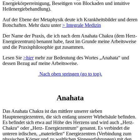
Energiekörperreinigung, Beseitigen von Blockaden und intuitive
Heilenergiebehandlung).
Auf der Ebene der Metaphysik deute ich Krankheitsbilder und deren
Botschaften. Mehr dazu unter
> Integrale Medizin
Der Name der Praxis, die ich nach dem Anahata Chakra (dem Herz-
Energiezentrum) benannt habe, fasst im Grunde meine Arbeitsweise
und die Praxisphilosophie gut zusammen.
Lesen Sie
>
hier
mehr zur Bedeutung des Wortes „Anahata“ und
dessen Bezug auf meine Arbeitsweise.
Nach oben springen (go to top).
Anahata
Das Anahata Chakra ist das mittlere unserer sieben
Hauptenergiezentren, die sich entlang unserer Wirbelsäule befinden.
Es befindet sich etwa auf Höhe des Herzens und wird auch „Herz-
Chakra“ oder „Herz- Energiezentrum“ genannt. Es verbindet die
unteren irdischen, „materiellen“ Energiezentren (Verbindung zum
physischen Körper und zu weltlichen Sinneserfahrungen) mit den