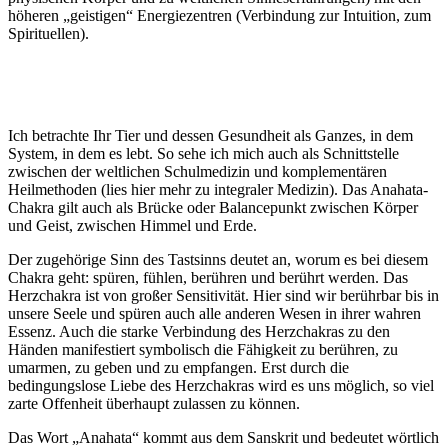
höheren „geistigen“ Energiezentren (Verbindung zur Intuition, zum
Spirituellen).
Ich betrachte Ihr Tier und dessen Gesundheit als Ganzes, in dem
System, in dem es lebt. So sehe ich mich auch als Schnittstelle
zwischen der weltlichen Schulmedizin und komplementären
Heilmethoden (lies hier mehr zu integraler Medizin). Das Anahata-
Chakra gilt auch als Brücke oder Balancepunkt zwischen Körper
und Geist, zwischen Himmel und Erde.
Der zugehörige Sinn des Tastsinns deutet an, worum es bei diesem
Chakra geht: spüren, fühlen, berühren und berührt werden. Das
Herzchakra ist von großer Sensitivität. Hier sind wir berührbar bis in
unsere Seele und spüren auch alle anderen Wesen in ihrer wahren
Essenz. Auch die starke Verbindung des Herzchakras zu den
Händen manifestiert symbolisch die Fähigkeit zu berühren, zu
umarmen, zu geben und zu empfangen. Erst durch die
bedingungslose Liebe des Herzchakras wird es uns möglich, so viel
zarte Offenheit überhaupt zulassen zu können.
Das Wort „Anahata“ kommt aus dem Sanskrit und bedeutet wörtlich