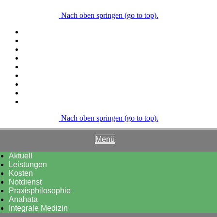
Nach oben springen (go to top).
Nach oben springen (go to top).
Menü
Aktuell
Leistungen
Kosten
Notdienst
Praxisphilosophie
Anahata
Integrale Medizin