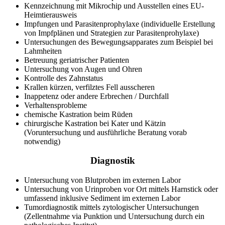
Kennzeichnung mit Mikrochip und Ausstellen eines EU-
Heimtierausweis
Impfungen und Parasitenprophylaxe (individuelle Erstellung
von Impfplänen und Strategien zur Parasitenprohylaxe)
Untersuchungen des Bewegungsapparates zum Beispiel bei
Lahmheiten
Betreuung geriatrischer Patienten
Untersuchung von Augen und Ohren
Kontrolle des Zahnstatus
Krallen kürzen, verfilztes Fell ausscheren
Inappetenz oder andere Erbrechen / Durchfall
Verhaltensprobleme
chemische Kastration beim Rüden
chirurgische Kastration bei Kater und Kätzin
(Voruntersuchung und ausführliche Beratung vorab
notwendig)
Diagnostik
Untersuchung von Blutproben im externen Labor
Untersuchung von Urinproben vor Ort mittels Harnstick oder
umfassend inklusive Sediment im externen Labor
Tumordiagnostik mittels zytologischer Untersuchungen
(Zellentnahme via Punktion und Untersuchung durch ein