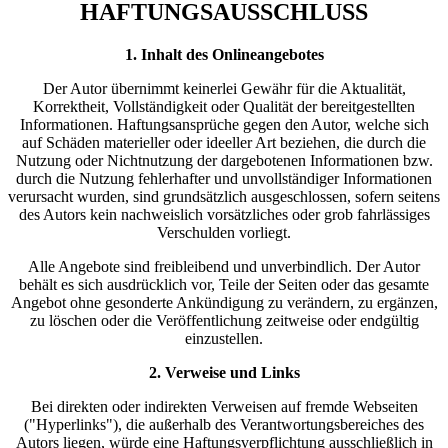
HAFTUNGSAUSSCHLUSS
1. Inhalt des Onlineangebotes
Der Autor übernimmt keinerlei Gewähr für die Aktualität,
Korrektheit, Vollständigkeit oder Qualität der bereitgestellten
Informationen. Haftungsansprüche gegen den Autor, welche sich
auf Schäden materieller oder ideeller Art beziehen, die durch die
Nutzung oder Nichtnutzung der dargebotenen Informationen bzw.
durch die Nutzung fehlerhafter und unvollständiger Informationen
verursacht wurden, sind grundsätzlich ausgeschlossen, sofern seitens
des Autors kein nachweislich vorsätzliches oder grob fahrlässiges
Verschulden vorliegt.
Alle Angebote sind freibleibend und unverbindlich. Der Autor
behält es sich ausdrücklich vor, Teile der Seiten oder das gesamte
Angebot ohne gesonderte Ankündigung zu verändern, zu ergänzen,
zu löschen oder die Veröffentlichung zeitweise oder endgültig
einzustellen.
2. Verweise und Links
Bei direkten oder indirekten Verweisen auf fremde Webseiten
("Hyperlinks"), die außerhalb des Verantwortungsbereiches des
Autors liegen, würde eine Haftungsverpflichtung ausschließlich in