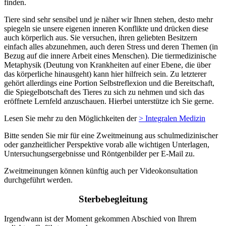
finden.
Tiere sind sehr sensibel und je näher wir Ihnen stehen, desto mehr
spiegeln sie unsere eigenen inneren Konflikte und drücken diese
auch körperlich aus. Sie versuchen, ihren geliebten Besitzern
einfach alles abzunehmen, auch deren Stress und deren Themen (in
Bezug auf die innere Arbeit eines Menschen). Die tiermedizinische
Metaphysik (Deutung von Krankheiten auf einer Ebene, die über
das körperliche hinausgeht) kann hier hilfreich sein. Zu letzterer
gehört allerdings eine Portion Selbstreflexion und die Bereitschaft,
die Spiegelbotschaft des Tieres zu sich zu nehmen und sich das
eröffnete Lernfeld anzuschauen. Hierbei unterstütze ich Sie gerne.
Lesen Sie mehr zu den Möglichkeiten der
> Integralen Medizin
Bitte senden Sie mir für eine Zweitmeinung aus schulmedizinischer
oder ganzheitlicher Perspektive vorab alle wichtigen Unterlagen,
Untersuchungsergebnisse und Röntgenbilder per E-Mail zu.
Zweitmeinungen können künftig auch per Videokonsultation
durchgeführt werden.
Sterbebegleitung
Irgendwann ist der Moment gekommen Abschied von Ihrem