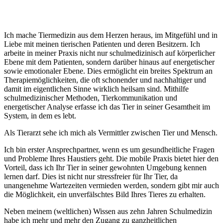
Ich mache Tiermedizin aus dem Herzen heraus, im Mitgefühl und in
Liebe mit meinen tierischen Patienten und deren Besitzern. Ich
arbeite in meiner Praxis nicht nur schulmedizinisch auf körperlicher
Ebene mit dem Patienten, sondern darüber hinaus auf energetischer
sowie emotionaler Ebene. Dies ermöglicht ein breites Spektrum an
Therapiemöglichkeiten, die oft schonender und nachhaltiger und
damit im eigentlichen Sinne wirklich heilsam sind. Mithilfe
schulmedizinischer Methoden, Tierkommunikation und
energetischer Analyse erfasse ich das Tier in seiner Gesamtheit im
System, in dem es lebt.
Als Tierarzt sehe ich mich als Vermittler zwischen Tier und Mensch.
Ich bin erster Ansprechpartner, wenn es um gesundheitliche Fragen
und Probleme Ihres Haustiers geht. Die mobile Praxis bietet hier den
Vorteil, dass ich Ihr Tier in seiner gewohnten Umgebung kennen
lernen darf. Dies ist nicht nur stressfreier für Ihr Tier, da
unangenehme Wartezeiten vermieden werden, sondern gibt mir auch
die Möglichkeit, ein unverfälschtes Bild Ihres Tieres zu erhalten.
Neben meinem (weltlichen) Wissen aus zehn Jahren Schulmedizin
habe ich mehr und mehr den Zugang zu ganzheitlichen